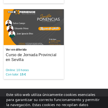
Ver en diferido
Curso de Jornada Provincial
en Sevilla
Online: 10 horas
Con tutor:
15 €
Este sitio web utiliza únicamente cookies esenciales
para garantizar su correcto funcionamiento y permitir
la navegación. Estas cookies no recopilan datos
© 2026 Baloncesto Andalucía