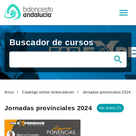
Menú
Buscador de cursos
Inicio
Catalogo online entrenadores
Jornadas provinciales 2024
Jornadas provinciales 2024
Ver todos (7)