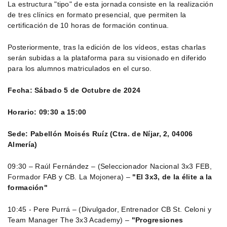
La estructura "tipo" de esta jornada consiste en la realización
de tres clínics en formato presencial, que permiten la
certificación de 10 horas de formación continua.
Posteriormente, tras la edición de los vídeos, estas charlas
serán subidas a la plataforma para su visionado en diferido
para los alumnos matriculados en el curso.
Fecha: Sábado 5 de Octubre de 2024
Horario: 09:30 a 15:00
Sede: Pabellón Moisés Ruíz (Ctra. de Níjar, 2, 04006
Almería)
09:30 – Raúl Fernández – (Seleccionador Nacional 3x3 FEB,
Formador FAB y CB. La Mojonera) –
"El 3x3, de la élite a la
formación"
10:45 - Pere Purrá – (Divulgador, Entrenador CB St. Celoni y
Team Manager The 3x3 Academy) –
"Progresiones