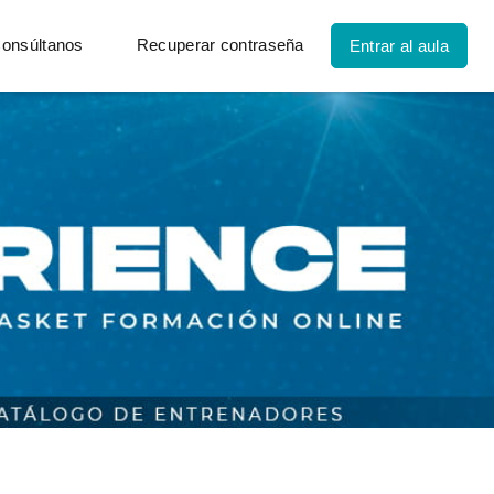
onsúltanos
Recuperar contraseña
Entrar al aula