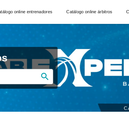
tálogo online entrenadores
Catálogo online árbitros
C
os