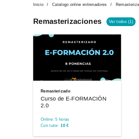
Inicio
Catalogo online entrenadores
Remasteriza
Remasterizaciones
Ver todos (1)
Remasterizado
Curso de E-FORMACIÓN
2.0
Online: 5 horas
Con tutor:
10 €