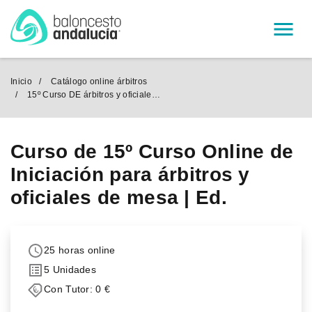
Menú
Inicio
Catálogo online árbitros
15º Curso DE árbitros y oficiales | Ed. Fem
Curso de 15º Curso Online de
Iniciación para árbitros y
oficiales de mesa | Ed.
25 horas online
5 Unidades
Con Tutor: 0 €