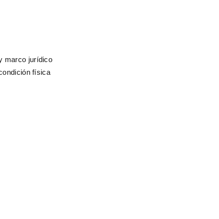
y marco jurídico
condición física