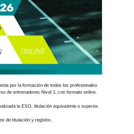
uesta por la formación de todos los profesionales
rso de entrenadores Nivel 1, con formato online.
lizada la ESO, titulación equivalente o superior.
os de titulación y registro.