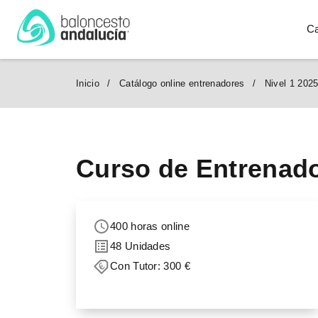
Ca
Inicio
Catálogo online entrenadores
Nivel 1 2025
Curso de Entrenado
400 horas online
48 Unidades
Con Tutor: 300 €