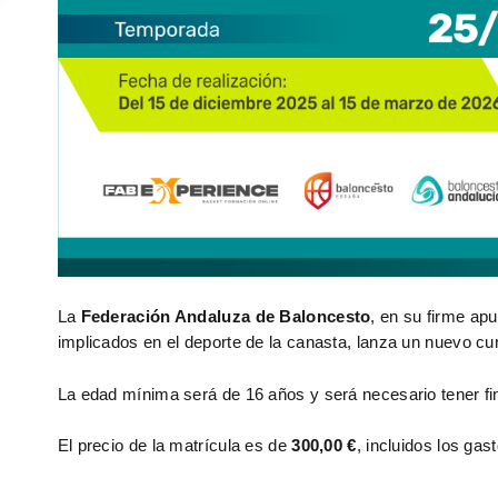
La
Federación Andaluza de Baloncesto
, en su firme ap
implicados en el deporte de la canasta, lanza un nuevo cu
La edad mínima será de 16 años y será necesario tener fina
El precio de la matrícula es de
300,00 €
, incluidos los gast