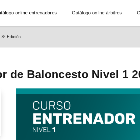
tálogo online entrenadores
Catálogo online árbitros
C
 8ª Edición
r de Baloncesto Nivel 1 2